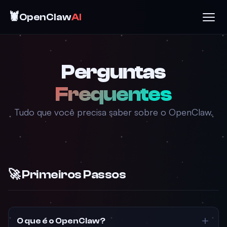
🦞
OpenClaw
AI
Perguntas
Frequentes
Tudo que você precisa saber sobre o OpenClaw.
🚀 Primeiros Passos
O que é o OpenClaw?