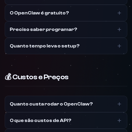
O OpenClaw é gratuito?
Preciso saber programar?
Quanto tempo leva o setup?
💰 Custos e Preços
Quanto custa rodar o OpenClaw?
O que são custos de API?