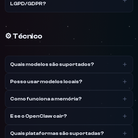
LGPD/GDPR?
⚙️ Técnico
Quais modelos são suportados?
Posso usar modelos locais?
Como funciona a memória?
E se o OpenClaw cair?
Quais plataformas são suportadas?