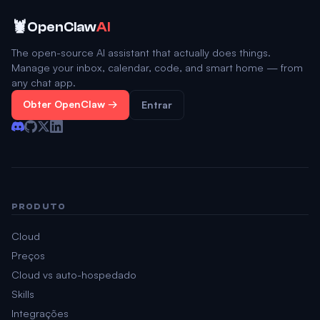
🦞
OpenClaw
AI
The open-source AI assistant that actually does things.
Manage your inbox, calendar, code, and smart home — from
any chat app.
Obter OpenClaw →
Entrar
PRODUTO
Cloud
Preços
Cloud vs auto-hospedado
Skills
Integrações