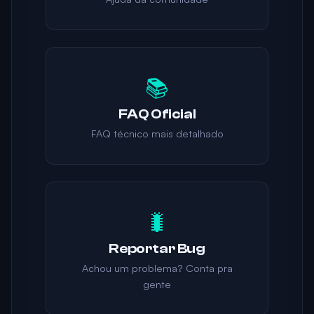
📚
FAQ Oficial
FAQ técnico mais detalhado
🐛
Reportar Bug
Achou um problema? Conta pra
gente