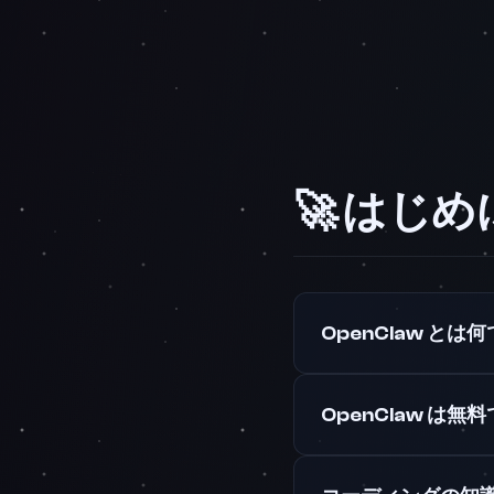
🚀 はじめ
OpenClaw とは
OpenClaw は無