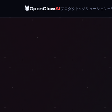
🦞
OpenClaw
AI
プロダクト
ソリューション