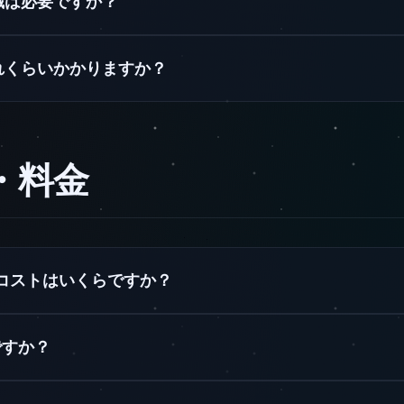
識は必要ですか？
れくらいかかりますか？
ト・料金
運用コストはいくらですか？
ですか？