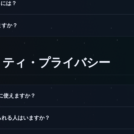
るには？
ますか？
ュリティ・プライバシー
安全に使えますか？
られる人はいますか？