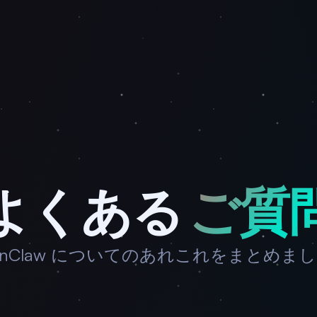
よくある
ご質
enClaw についてのあれこれをまとめま