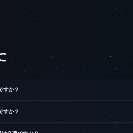
に
何ですか？
料ですか？