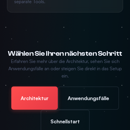
separate Tools.
Wählen Sie Ihren nächsten Schritt
Erfahren Sie mehr über die Architektur, sehen Sie sich
Anwendungsfälle an oder steigen Sie direkt in das Setup
ein.
Architektur
Anwendungsfälle
Schnellstart