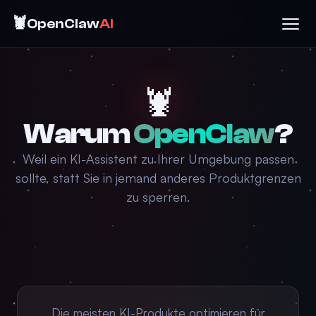
🦞
OpenClaw
AI
🦞
Warum
OpenClaw
?
Weil ein KI-Assistent zu Ihrer Umgebung passen
sollte, statt Sie in jemand anderes Produktgrenzen
zu sperren.
Die meisten KI-Produkte optimieren für