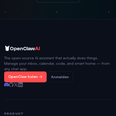
🦞
OpenClaw
AI
The open-source AI assistant that actually does things.
Manage your inbox, calendar, code, and smart home — from
any chat app.
OpenClaw holen →
Anmelden
PRODUKT