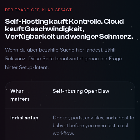
DER TRADE-OFF, KLAR GESAGT
Self-Hosting kauft Kontrolle. Cloud
kauft Geschwindigkeit,
Verfügbarkeit und weniger Schmerz.
Wenn du über bezahlte Suche hier landest, zählt
Relevanz: Diese Seite beantwortet genau die Frage
hinter Setup-Intent.
What
Self-hosting OpenClaw
matters
Initial setup
Docker, ports, env files, and a host to
babysit before you even test a real
workflow.