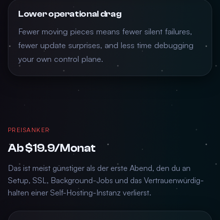
Lower operational drag
Fewer moving pieces means fewer silent failures,
fewer update surprises, and less time debugging
your own control plane.
PREISANKER
Ab $19.9/Monat
Das ist meist günstiger als der erste Abend, den du an
Setup, SSL, Background-Jobs und das Vertrauenwürdig-
halten einer Self-Hosting-Instanz verlierst.