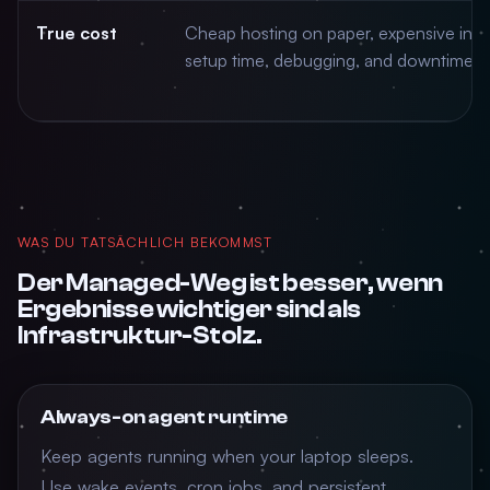
True cost
Cheap hosting on paper, expensive in
setup time, debugging, and downtime.
WAS DU TATSÄCHLICH BEKOMMST
Der Managed-Weg ist besser, wenn
Ergebnisse wichtiger sind als
Infrastruktur-Stolz.
Always-on agent runtime
Keep agents running when your laptop sleeps.
Use wake events, cron jobs, and persistent