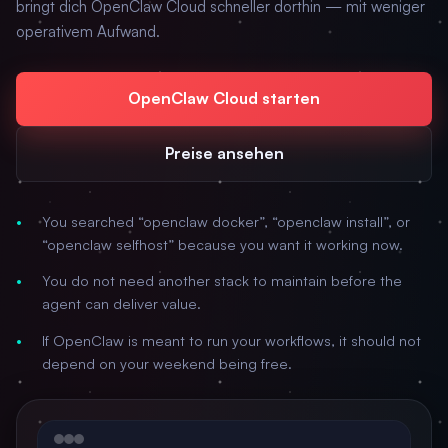
bringt dich OpenClaw Cloud schneller dorthin — mit weniger
operativem Aufwand.
OpenClaw Cloud starten
Preise ansehen
You searched “openclaw docker”, “openclaw install”, or
“openclaw selfhost” because you want it working now.
You do not need another stack to maintain before the
agent can deliver value.
If OpenClaw is meant to run your workflows, it should not
depend on your weekend being free.