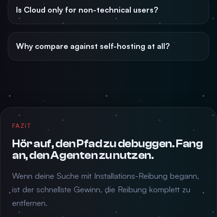
Is Cloud only for non-technical users?
Why compare against self-hosting at all?
FAZIT
Hör auf, den Pfad zu debuggen. Fang
an, den Agenten zu nutzen.
Wenn deine Suche mit Installations-Reibung begann,
ist der schnellste Gewinn, die Reibung komplett zu
entfernen.