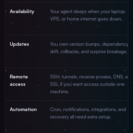
Availability
Your agent sleeps when your laptop,
VPS, or home internet goes down.
Updates
You own version bumps, dependency
drift, rollbacks, and surprise breakage.
Remote
SSH, tunnels, reverse proxies, DNS, and
access
SSL if you want access outside one
machine.
Automation
Cron, notifications, integrations, and
recovery all need extra setup.