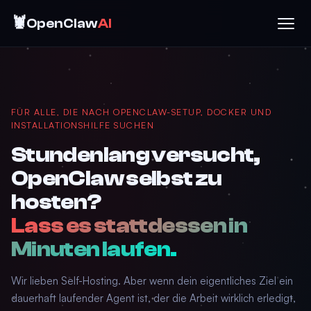
🦞
OpenClaw
AI
FÜR ALLE, DIE NACH OPENCLAW-SETUP, DOCKER UND
INSTALLATIONSHILFE SUCHEN
Stundenlang versucht,
OpenClaw selbst zu
hosten?
Lass es stattdessen in
Minuten laufen.
Wir lieben Self-Hosting. Aber wenn dein eigentliches Ziel ein
dauerhaft laufender Agent ist, der die Arbeit wirklich erledigt,