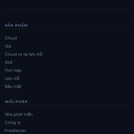
SẢN PHẨM
Cloud
Giá
Cloud vs tự lưu trữ
Skill
Tích hợp
Lưu trữ
Bảo mật
GIẢI PHÁP
Nhà phát triển
Công ty
Freelancer