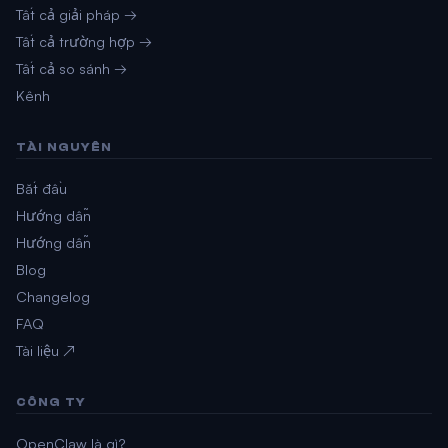
Tất cả giải pháp →
Tất cả trường hợp →
Tất cả so sánh →
Kênh
TÀI NGUYÊN
Bắt đầu
Hướng dẫn
Hướng dẫn
Blog
Changelog
FAQ
Tài liệu ↗
CÔNG TY
OpenClaw là gì?