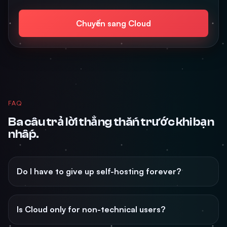
Chuyển sang Cloud
FAQ
Ba câu trả lời thẳng thắn trước khi bạn
nhấp.
Do I have to give up self-hosting forever?
Is Cloud only for non-technical users?