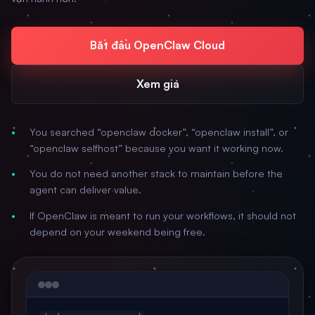
Bắt đầu OpenClaw Cloud
Xem giá
You searched “openclaw docker”, “openclaw install”, or
“openclaw selfhost” because you want it working now.
You do not need another stack to maintain before the
agent can deliver value.
If OpenClaw is meant to run your workflows, it should not
depend on your weekend being free.