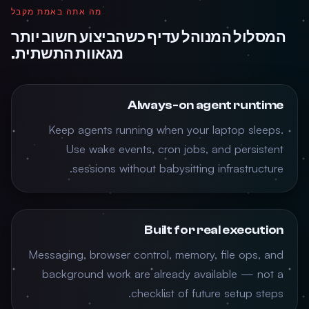
מה אתה באמת מקבל
המסלול המנוהל עדיף כשהביצוע חשוב יותר
מגאוות התשתית.
Always-on agent runtime
Keep agents running when your laptop sleeps.
Use wake events, cron jobs, and persistent
sessions without babysitting infrastructure.
Built for real execution
Messaging, browser control, memory, file ops, and
background work are already available — not a
checklist of future setup steps.