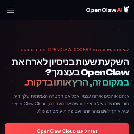
🦞
OpenClaw
AI
למי שמחפש התקנת OPENCLAW, DOCKER ועזרה בהתקנה
השקעת שעות בניסיון לארח את
OpenClaw בעצמך?
במקום זה, הרץ אותו בדקות.
אנחנו אוהבים אירוח עצמי. אבל אם המטרה האמיתית שלך היא
סוכן שתמיד פעיל ובאמת עושה את העבודה, OpenClaw Cloud
יביא אותך לשם מהר יותר ועם פחות עומס תפעולי.
התחל עם OpenClaw Cloud