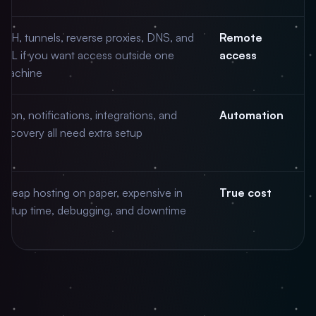
SSH, tunnels, reverse proxies, DNS, and
Remote
SSL if you want access outside one
access
machine.
Cron, notifications, integrations, and
Automation
recovery all need extra setup.
Cheap hosting on paper, expensive in
True cost
setup time, debugging, and downtime.