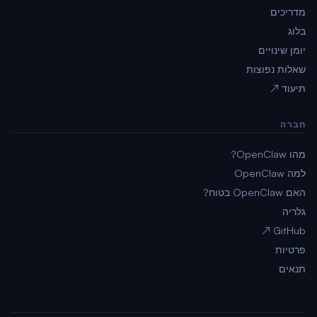
מדריכים
בלוג
יומן שינויים
שאלות נפוצות
תיעוד ↗
חברה
מהו OpenClaw?
למה OpenClaw
האם OpenClaw בטוח?
גלריה
GitHub ↗
פרטיות
תנאים