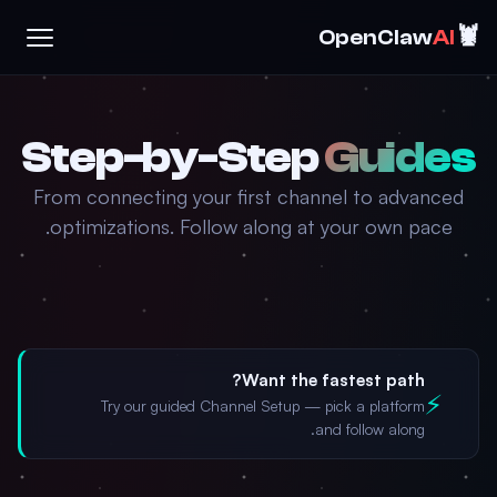
🦞
OpenClaw
AI
Step-by-Step
Guides
From connecting your first channel to advanced
optimizations. Follow along at your own pace.
Want the fastest path?
⚡
Try our guided Channel Setup — pick a platform
and follow along.