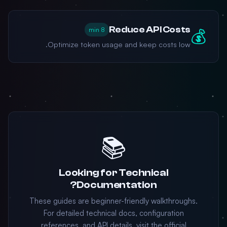
Reduce API Costs
8 min
💰
Optimize token usage and keep costs low.
📚
Looking for Technical
Documentation?
These guides are beginner-friendly walkthroughs.
For detailed technical docs, configuration
references, and API details, visit the official