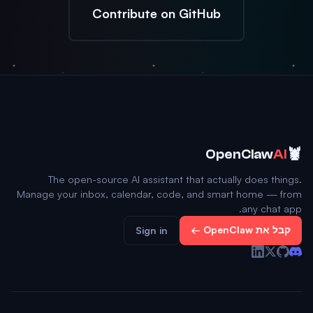
Contribute on GitHub
🦞
OpenClaw
AI
The open-source AI assistant that actually does things.
Manage your inbox, calendar, code, and smart home — from
any chat app.
קבל את OpenClaw ←
Sign in