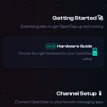
🚀 Getting Started
Essential guides to get OpenClaw up and running.
Hardware Guide
15 min
🖥️
Choose the right hardware for your OpenClaw
setup.
📱 Channel Setup
Connect OpenClaw to your favorite messaging apps.