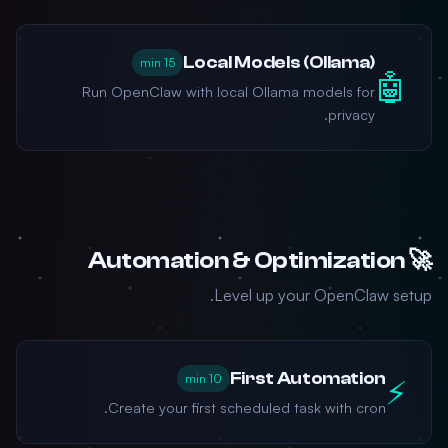
Local Models (Ollama)
15 min
🤖
Run OpenClaw with local Ollama models for
privacy.
🚀 Automation & Optimization
Level up your OpenClaw setup.
First Automation
10 min
⚡
Create your first scheduled task with cron.