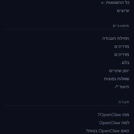
כל ההשוואות ←
ערוצים
משאבים
תחילת העבודה
מדריכים
מדריכים
בלוג
יומן שינויים
שאלות נפוצות
תיעוד ↗
חברה
מהו OpenClaw?
למה OpenClaw
האם OpenClaw בטוח?