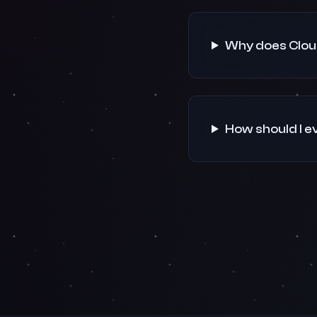
Why does Cloud
How should I e