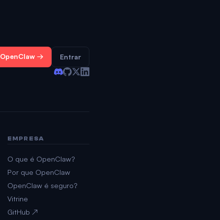
 OpenClaw →
Entrar
EMPRESA
O que é OpenClaw?
Por que OpenClaw
OpenClaw é seguro?
Vitrine
GitHub ↗