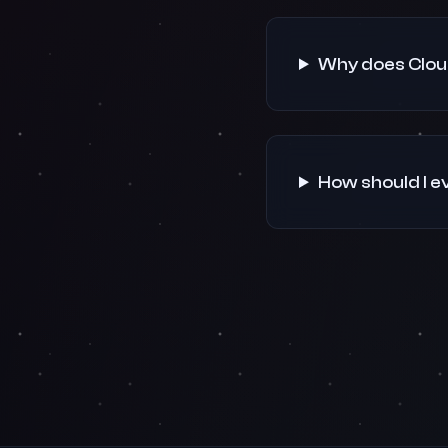
Why does Cloud
How should I e