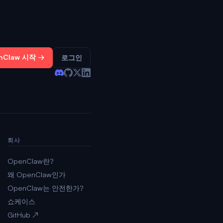
nClaw 시작 →
로그인
회사
OpenClaw란?
왜 OpenClaw인가
OpenClaw는 안전한가?
쇼케이스
GitHub ↗