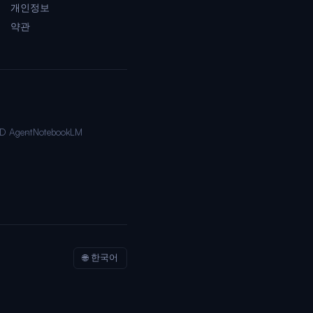
개인정보
약관
D Agent
NotebookLM
🌐 한국어