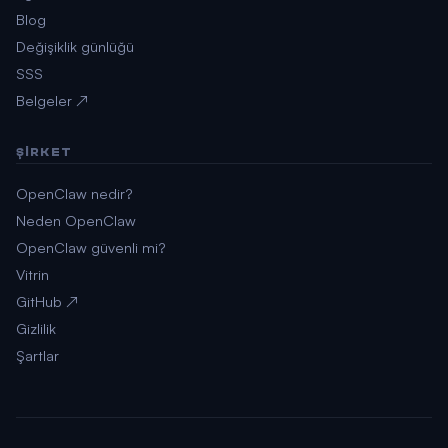
Blog
Değişiklik günlüğü
SSS
Belgeler ↗
ŞIRKET
OpenClaw nedir?
Neden OpenClaw
OpenClaw güvenli mi?
Vitrin
GitHub ↗
Gizlilik
Şartlar