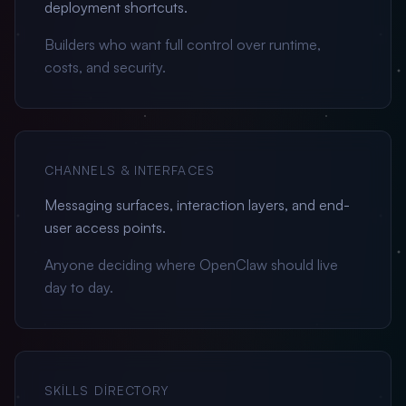
deployment shortcuts.
Builders who want full control over runtime,
costs, and security.
CHANNELS & INTERFACES
Messaging surfaces, interaction layers, and end-
user access points.
Anyone deciding where OpenClaw should live
day to day.
SKILLS DIRECTORY