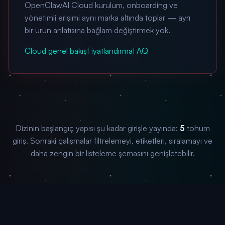
OpenClawAI Cloud kurulum, onboarding ve
yönetimli erişimi aynı marka altında toplar — ayrı
bir ürün anlatısına bağlam değiştirmek yok.
Cloud genel bakış
Fiyatlandırma
FAQ
Dizinin başlangıç yapısı şu kadar girişle yayında:
5
tohum
giriş. Sonraki çalışmalar filtrelemeyi, etiketleri, sıralamayı ve
daha zengin bir listeleme şemasını genişletebilir.