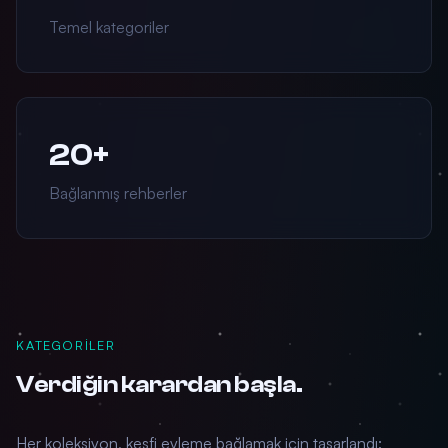
Temel kategoriler
20+
Bağlanmış rehberler
KATEGORILER
Verdiğin karardan başla.
Her koleksiyon, keşfi eyleme bağlamak için tasarlandı: