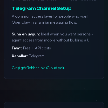
Telegram Channel Setup
A common access layer for people who want
OpenClaw in a familiar messaging flow.
Şuna en uygun:
Ideal when you want personal-
agent access from mobile without building a UI.
Fiyat:
Free + API costs
Kanallar:
Telegram
Girişi gör
Rehberi oku
Cloud yolu