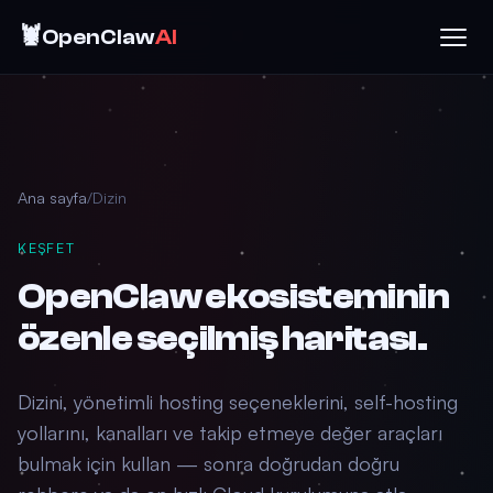
🦞
OpenClaw
AI
Ana sayfa
/
Dizin
KEŞFET
OpenClaw ekosisteminin
özenle seçilmiş haritası.
Dizini, yönetimli hosting seçeneklerini, self-hosting
yollarını, kanalları ve takip etmeye değer araçları
bulmak için kullan — sonra doğrudan doğru