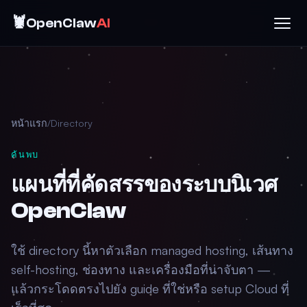
🦞
OpenClaw
AI
หน้าแรก
/
Directory
ค้นพบ
แผนที่ที่คัดสรรของระบบนิเวศ
OpenClaw
ใช้ directory นี้หาตัวเลือก managed hosting, เส้นทาง
self-hosting, ช่องทาง และเครื่องมือที่น่าจับตา —
แล้วกระโดดตรงไปยัง guide ที่ใช่หรือ setup Cloud ที่