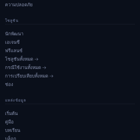
ความปลอดภัย
โซลูชัน
นักพัฒนา
เอเจนซี
ฟรีแลนซ์
โซลูชันทั้งหมด →
กรณีใช้งานทั้งหมด →
การเปรียบเทียบทั้งหมด →
ช่อง
แหล่งข้อมูล
เริ่มต้น
คู่มือ
บทเรียน
บล็อก