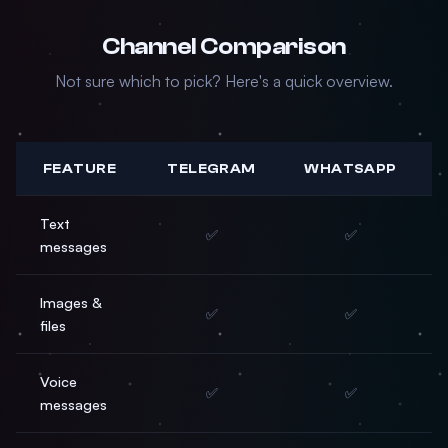
Channel Comparison
Not sure which to pick? Here's a quick overview.
FEATURE
TELEGRAM
WHATSAPP
Text
✅
✅
messages
Images &
✅
✅
files
Voice
✅
✅
messages