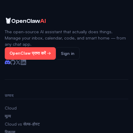
🦞
OpenClaw
AI
The open-source AI assistant that actually does things.
Manage your inbox, calendar, code, and smart home — from
any chat app.
OpenClaw प्राप्त करें →
Sign in
उत्पाद
Cloud
मूल्य
Cloud vs सेल्फ-होस्ट
स्किल्स