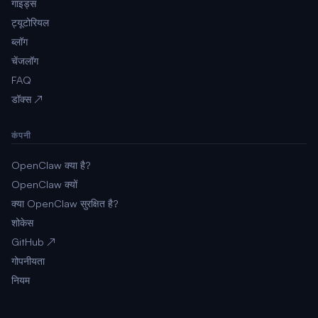
गाइड्स
ट्यूटोरियल
ब्लॉग
चेंजलॉग
FAQ
डॉक्स ↗
कंपनी
OpenClaw क्या है?
OpenClaw क्यों
क्या OpenClaw सुरक्षित है?
शोकेस
GitHub ↗
गोपनीयता
नियम