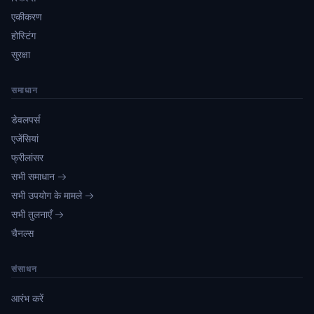
एकीकरण
होस्टिंग
सुरक्षा
समाधान
डेवलपर्स
एजेंसियां
फ्रीलांसर
सभी समाधान →
सभी उपयोग के मामले →
सभी तुलनाएँ →
चैनल्स
संसाधन
आरंभ करें