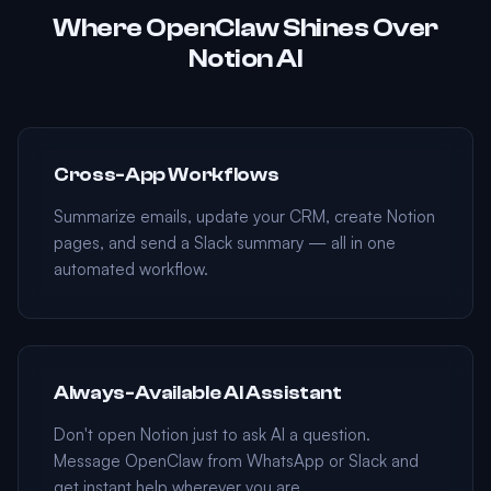
Where OpenClaw Shines Over
Notion AI
Cross-App Workflows
Summarize emails, update your CRM, create Notion
pages, and send a Slack summary — all in one
automated workflow.
Always-Available AI Assistant
Don't open Notion just to ask AI a question.
Message OpenClaw from WhatsApp or Slack and
get instant help wherever you are.