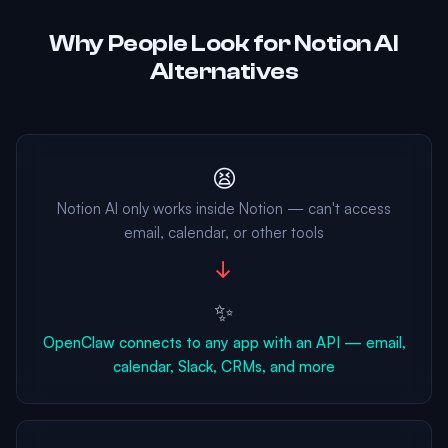
Why People Look for Notion AI
Alternatives
😫
Notion AI only works inside Notion — can't access
email, calendar, or other tools
→
✨
OpenClaw connects to any app with an API — email,
calendar, Slack, CRMs, and more