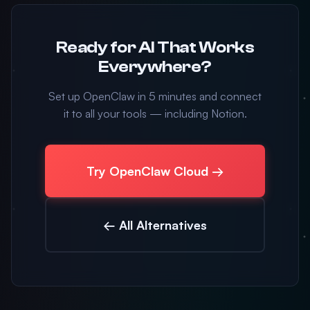
Ready for AI That Works
Everywhere?
Set up OpenClaw in 5 minutes and connect
it to all your tools — including Notion.
Try OpenClaw Cloud →
← All Alternatives