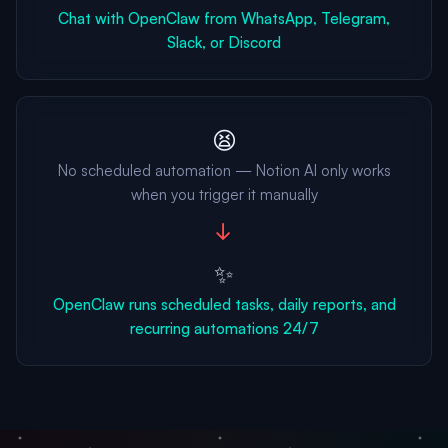
Chat with OpenClaw from WhatsApp, Telegram,
Slack, or Discord
😫
No scheduled automation — Notion AI only works
when you trigger it manually
→
✨
OpenClaw runs scheduled tasks, daily reports, and
recurring automations 24/7