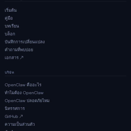
เริ่มต้น
คู่มือ
บทเรียน
บล็อก
บันทึกการเปลี่ยนแปลง
คำถามที่พบบ่อย
เอกสาร ↗
บริษัท
OpenClaw คืออะไร
ทำไมต้อง OpenClaw
OpenClaw ปลอดภัยไหม
นิทรรศการ
GitHub ↗
ความเป็นส่วนตัว