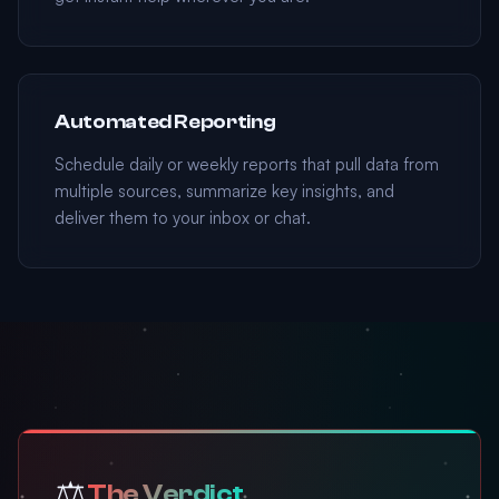
Automated Reporting
Schedule daily or weekly reports that pull data from
multiple sources, summarize key insights, and
deliver them to your inbox or chat.
⚖️
The Verdict