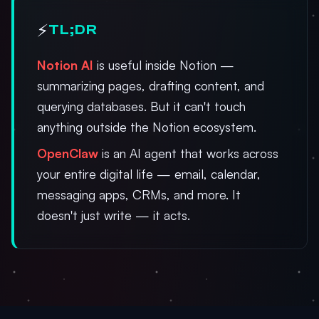
⚡
TL;DR
Notion AI
is useful inside Notion —
summarizing pages, drafting content, and
querying databases. But it can't touch
anything outside the Notion ecosystem.
OpenClaw
is an AI agent that works across
your entire digital life — email, calendar,
messaging apps, CRMs, and more. It
doesn't just write — it acts.