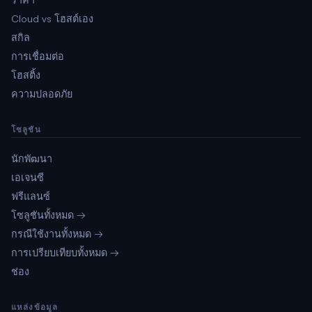
Cloud vs โฮสต์เอง
สกิล
การเชื่อมต่อ
โฮสติ้ง
ความปลอดภัย
โซลูชัน
นักพัฒนา
เอเจนซี
ฟรีแลนซ์
โซลูชันทั้งหมด →
กรณีใช้งานทั้งหมด →
การเปรียบเทียบทั้งหมด →
ช่อง
แหล่งข้อมูล