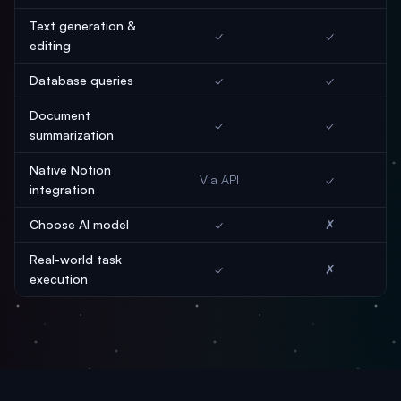
Text generation &
✓
✓
editing
Database queries
✓
✓
Document
✓
✓
summarization
Native Notion
Via API
✓
integration
Choose AI model
✓
✗
Real-world task
✓
✗
execution