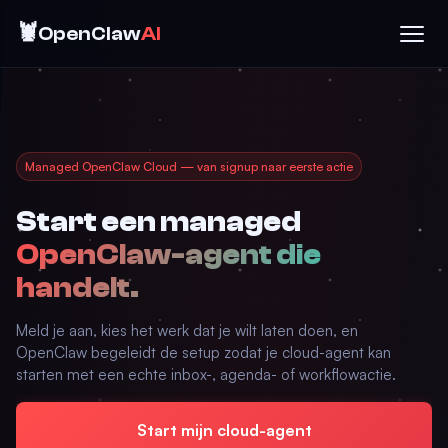
🦞
OpenClaw
AI
Managed OpenClaw Cloud — van signup naar eerste actie
Start een managed
OpenClaw-agent die
handelt.
Meld je aan, kies het werk dat je wilt laten doen, en
OpenClaw begeleidt de setup zodat je cloud-agent kan
starten met een echte inbox-, agenda- of workflowactie.
Start mijn cloud-agent