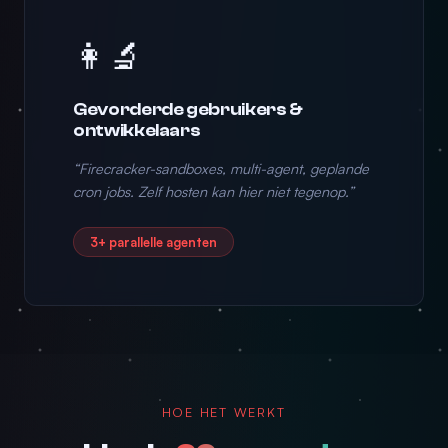
👩‍🔬
Gevorderde gebruikers &
ontwikkelaars
“Firecracker-sandboxes, multi-agent, geplande
cron jobs. Zelf hosten kan hier niet tegenop.”
3+ parallelle agenten
HOE HET WERKT