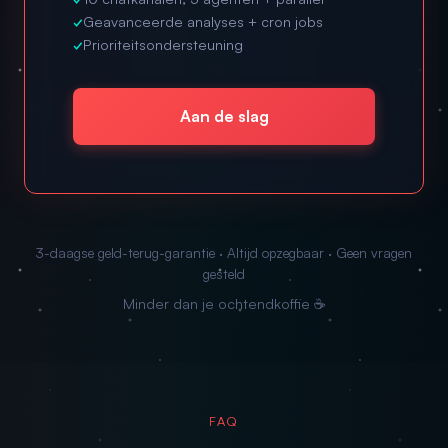
✓
Geavanceerde analyses + cron jobs
✓
Prioriteitsondersteuning
Aan de slag
3-daagse geld-terug-garantie · Altijd opzegbaar · Geen vragen
gesteld
Minder dan je ochtendkoffie ☕
FAQ