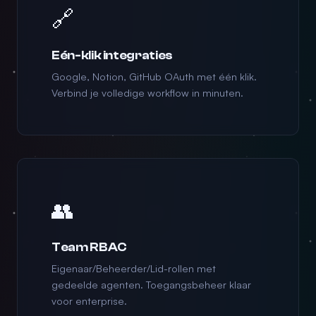
🔗
Eén-klik integraties
Google, Notion, GitHub OAuth met één klik.
Verbind je volledige workflow in minuten.
👥
Team RBAC
Eigenaar/Beheerder/Lid-rollen met
gedeelde agenten. Toegangsbeheer klaar
voor enterprise.