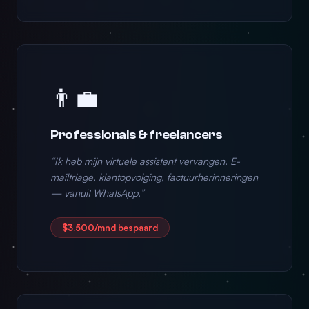
👨‍💼
Professionals & freelancers
“Ik heb mijn virtuele assistent vervangen. E-
mailtriage, klantopvolging, factuurherinneringen
— vanuit WhatsApp.”
$3.500/mnd bespaard