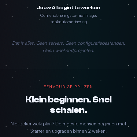
Jouw AI begint te werken
Ochtendbriefings, e-mailtriage,
taakautomatisering
Dat is alles. Geen servers. Geen configuratiebestanden.
Geen weekendprojecten.
EENVOUDIGE PRIJZEN
Klein beginnen. Snel
schalen.
Niet zeker welk plan? De meeste mensen beginnen met
Starter en upgraden binnen 2 weken.