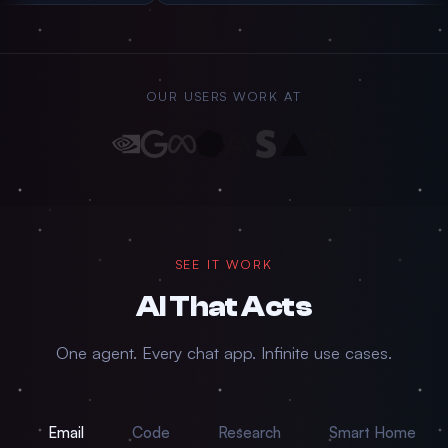
OUR USERS WORK AT
SEE IT WORK
AI That
Acts
One agent. Every chat app. Infinite use cases.
Email
Code
Research
Smart Home