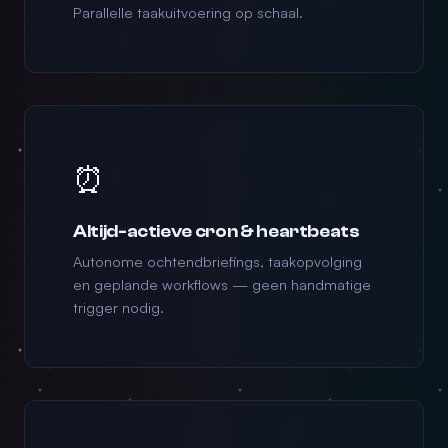
Parallelle taakuitvoering op schaal.
⏰
Altijd-actieve cron & heartbeats
Autonome ochtendbriefings, taakopvolging
en geplande workflows — geen handmatige
trigger nodig.