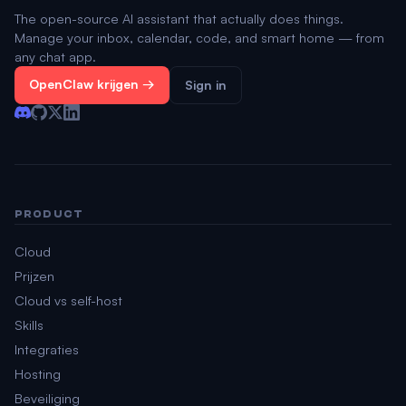
The open-source AI assistant that actually does things.
Manage your inbox, calendar, code, and smart home — from
any chat app.
OpenClaw krijgen →
Sign in
PRODUCT
Cloud
Prijzen
Cloud vs self-host
Skills
Integraties
Hosting
Beveiliging