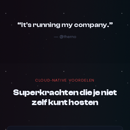
“It's running my company.”
— @therno
CLOUD-NATIVE VOORDELEN
Superkrachten die je niet
zelf kunt hosten